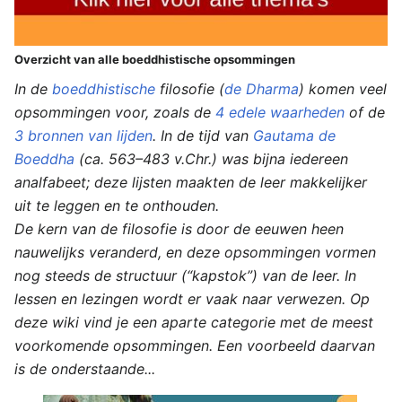
Overzicht van alle boeddhistische opsommingen
In de
boeddhistische
filosofie (
de Dharma
) komen veel
opsommingen voor, zoals de
4 edele waarheden
of de
3 bronnen van lijden
. In de tijd van
Gautama de
Boeddha
(ca. 563–483 v.Chr.) was bijna iedereen
analfabeet; deze lijsten maakten de leer makkelijker
uit te leggen en te onthouden.
De kern van de filosofie is door de eeuwen heen
nauwelijks veranderd, en deze opsommingen vormen
nog steeds de structuur (“kapstok”) van de leer. In
lessen en lezingen wordt er vaak naar verwezen. Op
deze wiki vind je een aparte categorie met de meest
voorkomende opsommingen. Een voorbeeld daarvan
is de onderstaande...