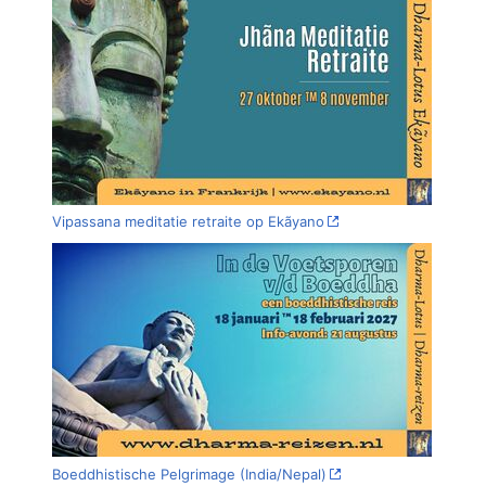
Vipassana meditatie retraite op Ekãyano
Boeddhistische Pelgrimage (India/Nepal)