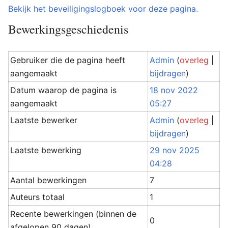
Bekijk het beveiligingslogboek voor deze pagina.
Bewerkingsgeschiedenis
Gebruiker die de pagina heeft
Admin
(
overleg
|
aangemaakt
bijdragen
)
Datum waarop de pagina is
18 nov 2022
aangemaakt
05:27
Laatste bewerker
Admin
(
overleg
|
bijdragen
)
Laatste bewerking
29 nov 2025
04:28
Aantal bewerkingen
7
Auteurs totaal
1
Recente bewerkingen (binnen de
0
afgelopen 90 dagen)