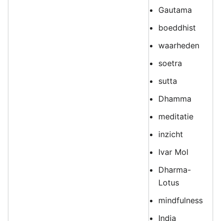
Gautama
boeddhist
waarheden
soetra
sutta
Dhamma
meditatie
inzicht
Ivar Mol
Dharma-
Lotus
mindfulness
India