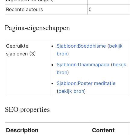
Recente auteurs
0
Pagina-eigenschappen
Gebruikte
Sjabloon:Boeddhisme
(
bekijk
sjablonen (3)
bron
)
Sjabloon:Dhammapada
(
bekijk
bron
)
Sjabloon:Poster meditatie
(
bekijk bron
)
SEO properties
Description
Content