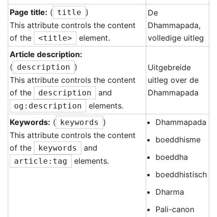
Page title:
(
)
title
De
This attribute controls the content
Dhammapada,
of the
element.
volledige uitleg
<title>
Article description:
(
)
description
Uitgebreide
This attribute controls the content
uitleg over de
of the
and
Dhammapada
description
elements.
og:description
Keywords:
(
)
Dhammapada
keywords
This attribute controls the content
boeddhisme
of the
and
keywords
boeddha
elements.
article:tag
boeddhistisch
Dharma
Pali-canon