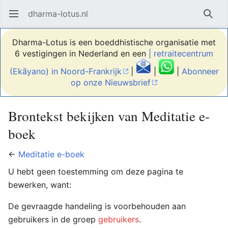
dharma-lotus.nl
Hoofdmenu openen
Zoek
Dharma-Lotus is een boeddhistische organisatie met
6 vestigingen in Nederland en een
| retraitecentrum
(Ekãyano) in Noord-Frankrijk
|
|
|
Abonneer
op onze Nieuwsbrief
Brontekst bekijken van Meditatie e-
boek
←
Meditatie e-boek
U hebt geen toestemming om deze pagina te
bewerken, want:
De gevraagde handeling is voorbehouden aan
gebruikers in de groep
gebruikers
.