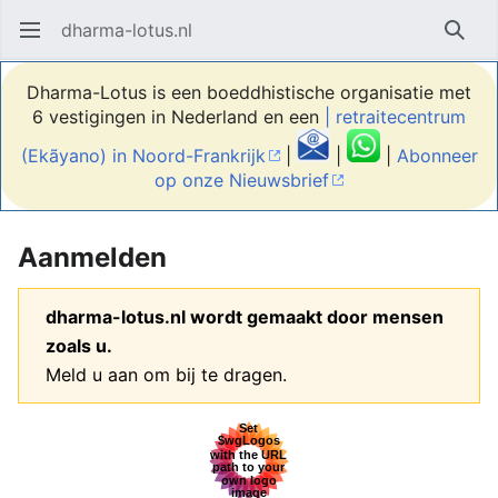
dharma-lotus.nl
Hoofdmenu openen
Zoek
Dharma-Lotus is een boeddhistische organisatie met
6 vestigingen in Nederland en een
| retraitecentrum
(Ekãyano) in Noord-Frankrijk
|
|
|
Abonneer
op onze Nieuwsbrief
Aanmelden
dharma-lotus.nl wordt gemaakt door mensen
zoals u.
Meld u aan om bij te dragen.