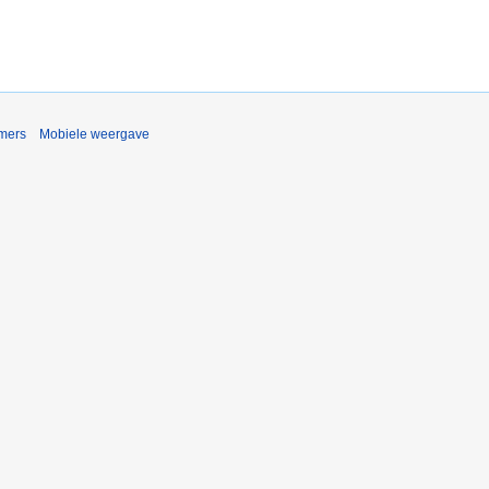
imers
Mobiele weergave