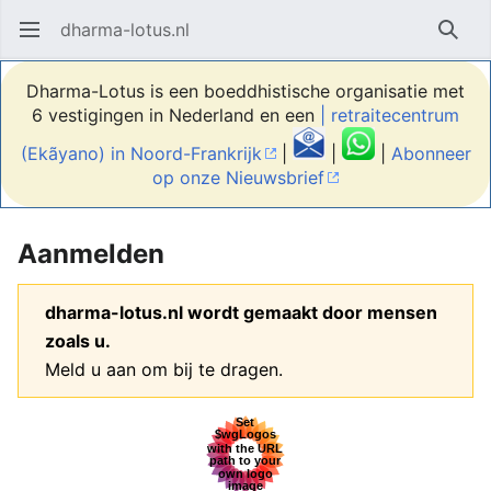
dharma-lotus.nl
Hoofdmenu openen
Zoek
Dharma-Lotus is een boeddhistische organisatie met
6 vestigingen in Nederland en een
| retraitecentrum
(Ekãyano) in Noord-Frankrijk
|
|
|
Abonneer
op onze Nieuwsbrief
Aanmelden
dharma-lotus.nl wordt gemaakt door mensen
zoals u.
Meld u aan om bij te dragen.