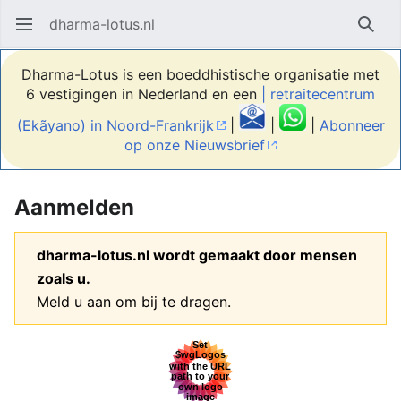
dharma-lotus.nl
Hoofdmenu openen
Zoek
Dharma-Lotus is een boeddhistische organisatie met
6 vestigingen in Nederland en een
| retraitecentrum
(Ekãyano) in Noord-Frankrijk
|
|
|
Abonneer
op onze Nieuwsbrief
Aanmelden
dharma-lotus.nl wordt gemaakt door mensen
zoals u.
Meld u aan om bij te dragen.