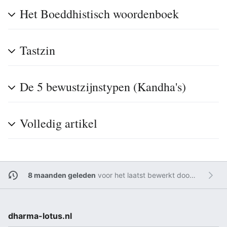
Het Boeddhistisch woordenboek
Tastzin
De 5 bewustzijnstypen (Kandha's)
Volledig artikel
8 maanden geleden
voor het laatst bewerkt door
Admin
dharma-lotus.nl