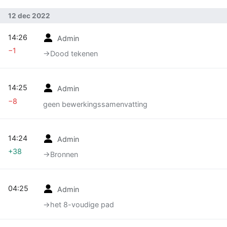
12 dec 2022
14:26
Admin
−1
→‎Dood tekenen
14:25
Admin
−8
geen bewerkingssamenvatting
14:24
Admin
+38
→‎Bronnen
04:25
Admin
→‎het 8-voudige pad