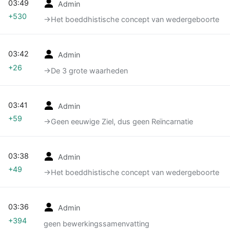
03:49
Admin
+530
→‎Het boeddhistische concept van wedergeboorte
03:42
Admin
+26
→‎De 3 grote waarheden
03:41
Admin
+59
→‎Geen eeuwige Ziel, dus geen Reïncarnatie
03:38
Admin
+49
→‎Het boeddhistische concept van wedergeboorte
03:36
Admin
+394
geen bewerkingssamenvatting