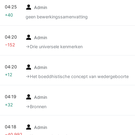
04:25
Admin
+40
geen bewerkingssamenvatting
04:20
Admin
−152
→‎Drie universele kenmerken
04:20
Admin
+12
→‎Het boeddhistische concept van wedergeboorte
04:19
Admin
+32
→‎Bronnen
04:18
Admin
−40.992