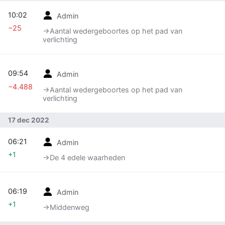
10:02
Admin
−25
→‎Aantal wedergeboortes op het pad van
verlichting
09:54
Admin
−4.488
→‎Aantal wedergeboortes op het pad van
verlichting
17 dec 2022
06:21
Admin
+1
→‎De 4 edele waarheden
06:19
Admin
+1
→‎Middenweg