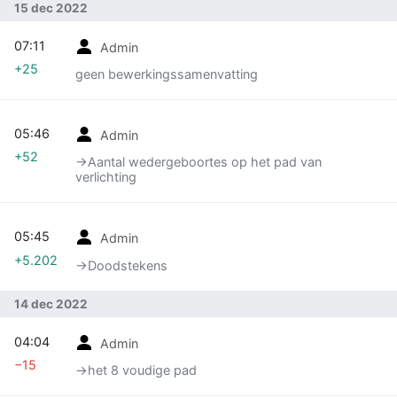
15 dec 2022
07:11
Admin
+25
geen bewerkingssamenvatting
05:46
Admin
+52
→‎Aantal wedergeboortes op het pad van
verlichting
05:45
Admin
+5.202
→‎Doodstekens
14 dec 2022
04:04
Admin
−15
→‎het 8 voudige pad