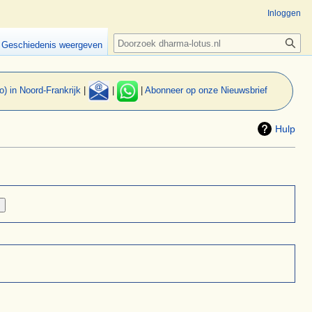
Inloggen
Zoeken
Geschiedenis weergeven
o) in Noord-Frankrijk
|
|
|
Abonneer op onze Nieuwsbrief
Hulp