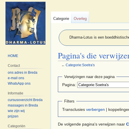
Categorie
Overleg
Dharma-Lotus is een boeddhistische
Pagina's die verwijze
HOME
←
Categorie:Soetra's
Contact
ons adres in Breda
Naar
Naar
Verwijzingen naar deze pagina
e-mail ons
navigatie
zoeken
WhatsApp ons
Pagina:
springen
springen
Informatie
cursusoverzicht Breda
Filters
massages in Breda
Transclusies
verbergen
| koppeling
wie zijn wij
prijzen
De volgende pagina's verwijzen naar
C
Categoriën