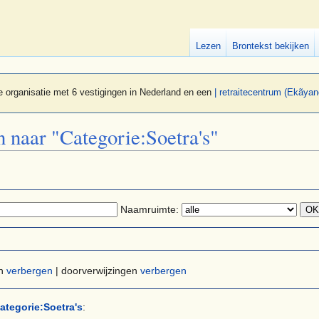
Lezen
Brontekst bekijken
 organisatie met 6 vestigingen in Nederland en een
| retraitecentrum (Ekãyan
n naar "Categorie:Soetra's"
Naamruimte:
en
verbergen
| doorverwijzingen
verbergen
ategorie:Soetra's
: