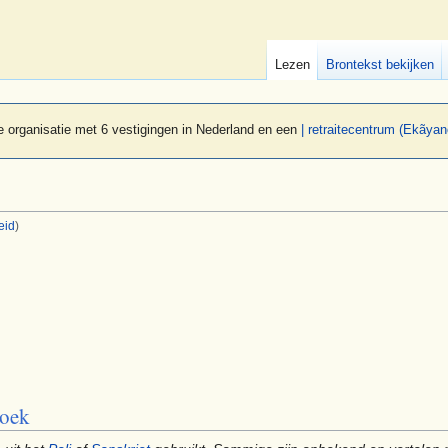
Lezen
Brontekst bekijken
 organisatie met 6 vestigingen in Nederland en een
| retraitecentrum (Ekãyan
eid
)
boek