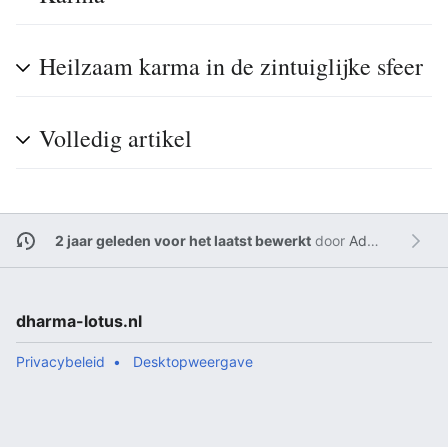
Heilzaam karma in de zintuiglijke sfeer
Volledig artikel
2 jaar geleden voor het laatst bewerkt
door
Admin
dharma-lotus.nl
Privacybeleid
Desktopweergave