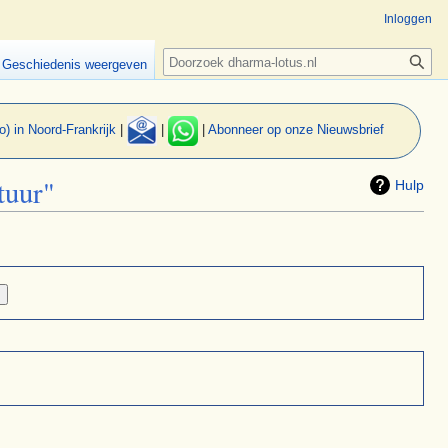
Inloggen
Zoeken
Geschiedenis weergeven
o) in Noord-Frankrijk
|
|
|
Abonneer op onze Nieuwsbrief
tuur"
Hulp