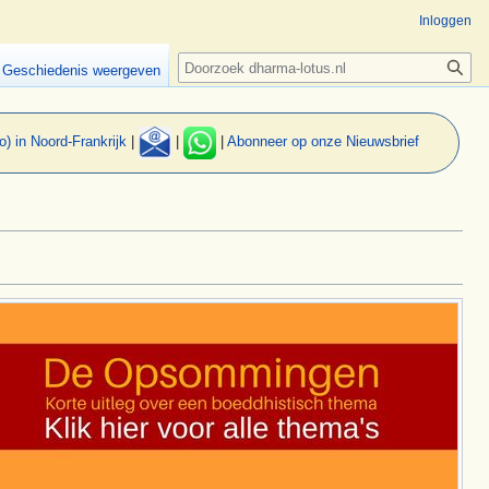
Inloggen
Zoeken
Geschiedenis weergeven
o) in Noord-Frankrijk
|
|
|
Abonneer op onze Nieuwsbrief