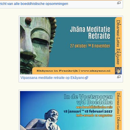
zicht van alle boeddhistische opsommingen
Vipassana meditatie retraite op Ekãyano