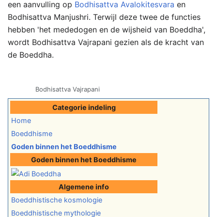
een aanvulling op
Bodhisattva Avalokitesvara
en
Bodhisattva Manjushri. Terwijl deze twee de functies
hebben 'het mededogen en de wijsheid van Boeddha',
wordt Bodhisattva Vajrapani gezien als de kracht van
de Boeddha.
Bodhisattva Vajrapani
Categorie indeling
Home
Boeddhisme
Goden binnen het Boeddhisme
Goden binnen het Boeddhisme
Algemene info
Boeddhistische kosmologie
Boeddhistische mythologie