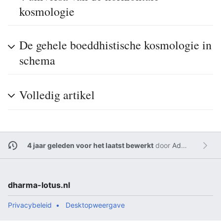
kosmologie
De gehele boeddhistische kosmologie in
schema
Volledig artikel
4 jaar geleden voor het laatst bewerkt
door
Admin
dharma-lotus.nl
Privacybeleid
Desktopweergave