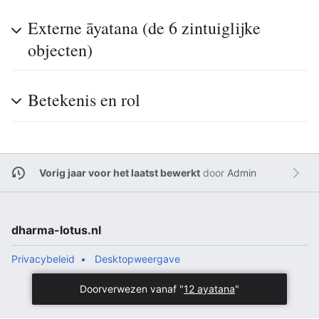
Externe āyatana (de 6 zintuiglijke
objecten)
Betekenis en rol
Vorig jaar voor het laatst bewerkt
door
Admin
dharma-lotus.nl
Privacybeleid
Desktopweergave
Doorverwezen vanaf "
12 ayatana
"