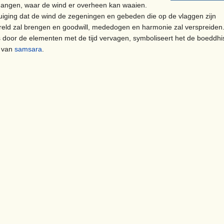
angen, waar de wind er overheen kan waaien.
tuiging dat de wind de zegeningen en gebeden die op de vlaggen zijn
reld zal brengen en goodwill, mededogen en harmonie zal verspreiden
door de elementen met de tijd vervagen, symboliseert het de boeddhi
s van
samsara
.