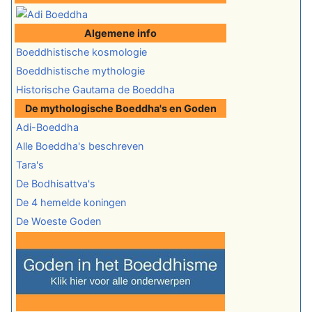
Algemene info
Boeddhistische kosmologie
Boeddhistische mythologie
Historische Gautama de Boeddha
De mythologische Boeddha's en Goden
Adi-Boeddha
Alle Boeddha's beschreven
Tara's
De Bodhisattva's
De 4 hemelde koningen
De Woeste Goden