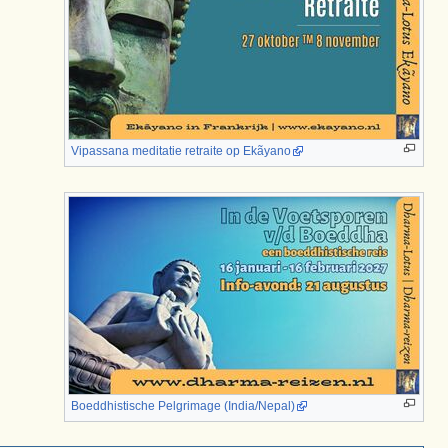
Vipassana meditatie retraite op Ekãyano
Boeddhistische Pelgrimage (India/Nepal)