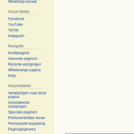
WhatsApp kanaal
Social Media
Facebook
YouTube
TikTok
Instagram
Navigatie
Hoofdpagina
nieuwste pagina's
Recente wijzigingen
Willekeurige pagina
Hulp
Hulpmiddelen
Verwijzingen naar deze
pagina
Gerelateerde
wijzigingen
Speciale pagina's
Printvriendelijke versie
Permanente koppeling
Paginagegevens