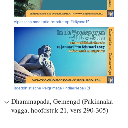
Vipassana meditatie retraite op Ekãyano
Boeddhistische Pelgrimage (India/Nepal)
Dhammapada, Gemengd (Pakinnaka
vagga, hoofdstuk 21, vers 290-305)